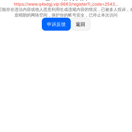
https://www.q4sdgj.vip:9663/register?i_code=25430844
可能存在违法内容或他人恶意利用生成违规内容的情况，已被多人投诉，
造晴朗的网络空间，保护你的帐号安全，已停止本次访问
申诉反馈
返回