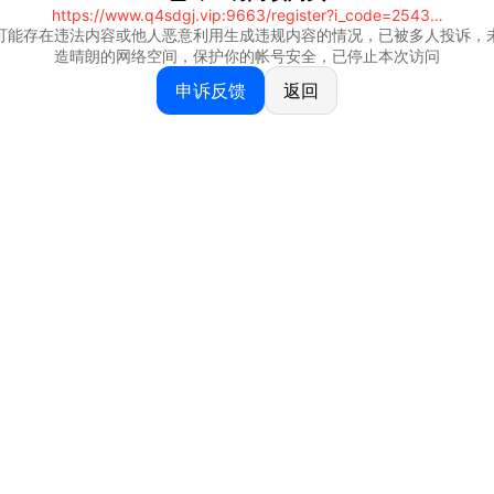
https://www.q4sdgj.vip:9663/register?i_code=25430844
可能存在违法内容或他人恶意利用生成违规内容的情况，已被多人投诉，
造晴朗的网络空间，保护你的帐号安全，已停止本次访问
申诉反馈
返回